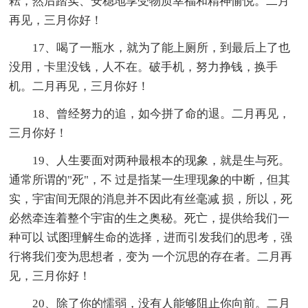
耘，然后踏实、安稳地享受物质幸福和精神愉悦。二月
再见，三月你好！
17、喝了一瓶水，就为了能上厕所，到最后上了也
没用，卡里没钱，人不在。破手机，努力挣钱，换手
机。二月再见，三月你好！
18、曾经努力的追，如今拼了命的退。二月再见，
三月你好！
19、人生要面对两种最根本的现象，就是生与死。
通常所谓的"死"，不 过是指某一生理现象的中断，但其
实，宇宙间无限的消息并不因此有丝毫减 损，所以，死
必然牵连着整个宇宙的生之奥秘。死亡，提供给我们一
种可以 试图理解生命的选择，进而引发我们的思考，强
行将我们变为思想者，变为 一个沉思的存在者。二月再
见，三月你好！
20、除了你的懦弱，没有人能够阻止你向前。二月