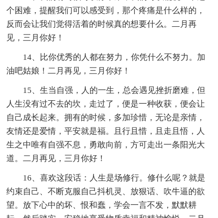
个困难，提醒我们可以感受到，那个疼痛是什么样的，
反而会让我们觉得活着的时候真的想要什么。二月再
见，三月你好！
14、比你优秀的人都在努力，你凭什么不努力。加
油吧姑娘！二月再见，三月你好！
15、生当自强，人的一生，总会遇见挫折磨难，但
人生没有过不去的坎，走过了，便是一种收获，便会让
自己成长起来。拥有的时候，多加珍惜，无论是亲情，
友情还是爱情，平安就是福。且行且惜，且走且悟，人
生之中唯有自强不息，勇敢向前，方可走出一条阳光大
道。二月再见，三月你好！
16、喜欢这段话：人生是场修行。修什么呢？就是
约束自己、不断克服自己抖机灵、放狠话、吹牛逼的欲
望。放下心中的坏、恨和蠢，学会一言不发，默默耕