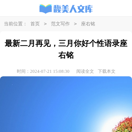
>
>
当前位置：
首页
范文写作
座右铭
最新二月再见，三月你好个性语录座
右铭
时间：2024-07-21 15:08:30
阅读全文
下载本文