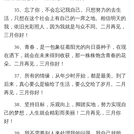
35、忘了你，不会忘记我自己。只想努力的去生
活，只想在这个社会上有自己的一席之地。相信明天的
我，依旧光彩照人，因为我就是与众不同。二月再见，
三月你好！
36、青春，是一包象征着阳光的向日葵种子，在现
在洒下，就会在未来得到收获，那一株株饱含青春的花
朵。二月再见，三月你好！
37、所有的情缘，从年少时开始，都是最美。到了
后来，真心要么是输给了生活，要么交给了岁月。二月
再见，三月你好！
38、坚持目标，乐观向上，脚踏实地，努力实现自
己的梦想，人生就会精彩而美丽！二月再见，三月你
好！
39、我不需要别人来处理我的问题，我自己就能