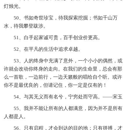
灯烛光。
50、书如奇世珍宝，待我探索挖掘；书如千山万
水，待我攀登跋涉。
51、白手起家诚可贵，百手创业价更高。
52、在平凡的生活中追求卓越。
53、人的终身中充满了意外，一个小小的偶然，或
许就会改动你终身的走向。在我们的生命里，总会有那
么一首歌，一边前行，一边天籁般的唱给自个听。或许
你不是最优良的，但请记住，你一定是仅有的！
54、与其无义而有名兮，宁穷处而守高。——宋玉
55、我并不能让所有的人都满意，因为并不是所有
人都是人。
56、只有启程，才会到达的目的地；只有拼搏，才