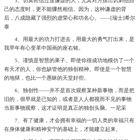
3、切莫轻信过度谦虚的人，尤其对方摆出讥刺他自
己的态度时，更不能骤然相信。因为，这种谦虚的背
后，八成隐藏了强烈的虚荣心和功名心。——[瑞士]希尔
泰
4、用最大的功力打进去，用最大的勇气打出来，是
我早年有心变革中国画的座右铭。
5、谨慎是智慧的果子。即使你很成功地模仿了一个
有天才的人，你也缺管他的独创精神。即使是一个智慧
的地狱，也比一个愚昧的天堂好些。
6、独创性——并不是首次观察某种新事物，而是把
旧的，很早就是已知的，或者是人人都视而不见的事物
当新事物观察，这才证明是真正的独创头脑。一尼采
7、有了健康，才会拥有幸福的一切人类的幸福只有
在身体健康和精神安宁的基础上，才能建立起来。