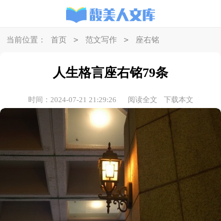
>
>
当前位置：
首页
范文写作
座右铭
人生格言座右铭79条
时间：2024-07-21 21:29:26
阅读全文
下载本文