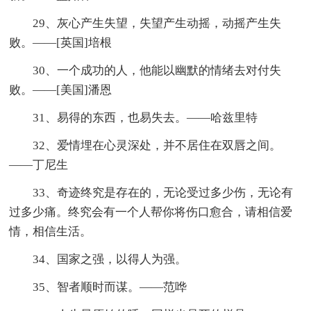
29、灰心产生失望，失望产生动摇，动摇产生失
败。——[英国]培根
30、一个成功的人，他能以幽默的情绪去对付失
败。——[美国]潘恩
31、易得的东西，也易失去。——哈兹里特
32、爱情埋在心灵深处，并不居住在双唇之间。
——丁尼生
33、奇迹终究是存在的，无论受过多少伤，无论有
过多少痛。终究会有一个人帮你将伤口愈合，请相信爱
情，相信生活。
34、国家之强，以得人为强。
35、智者顺时而谋。——范哗