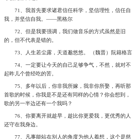
71、我首先要求诸君信任科学，坚信理性，信任自
我，并坚信自我。——黑格尔
72、但是我要强调，我们做音乐的方式虽然是旧
的，但不代表是错的。
73、人生若尘露，天道邈悠悠。 （魏晋）阮籍格言
74、一定要让今天的自己足够争气，不然，就对不
起昨儿个曾经吃的苦。
75、多年以后，你非我所嫁，我非你所娶，再听那
首歌的时候，你我是不是还有同样的心情？你会想到，
歌的另一半边还有一个我吗？
76、你要离开就趁早，趁比你更爱我，更优秀的人
还守在我身边。
77、凡事能站在别人的角度为他人着想，这个是慈