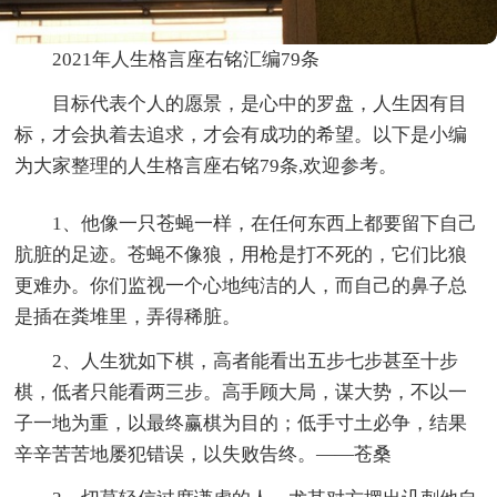
2021年人生格言座右铭汇编79条
目标代表个人的愿景，是心中的罗盘，人生因有目
标，才会执着去追求，才会有成功的希望。以下是小编
为大家整理的人生格言座右铭79条,欢迎参考。
1、他像一只苍蝇一样，在任何东西上都要留下自己
肮脏的足迹。苍蝇不像狼，用枪是打不死的，它们比狼
更难办。你们监视一个心地纯洁的人，而自己的鼻子总
是插在粪堆里，弄得稀脏。
2、人生犹如下棋，高者能看出五步七步甚至十步
棋，低者只能看两三步。高手顾大局，谋大势，不以一
子一地为重，以最终赢棋为目的；低手寸土必争，结果
辛辛苦苦地屡犯错误，以失败告终。——苍桑