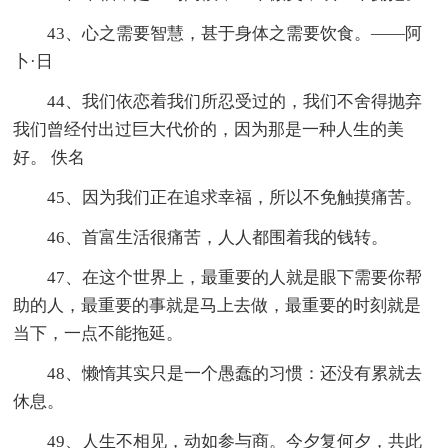
43、心之需要智慧，甚于身体之需要饮食。——阿
卜·日
44、我们依恋着我们所忍受过的，我们不舍得抛弃
我们曾经付出过巨大代价的，因为那是一种人生的美
好。 佚名
45、因为我们正在追求幸福，所以不免触摸痛苦。
46、首富生活很痛苦，人人都围着我的钱转。
47、在这个世界上，最重要的人就是眼下需要你帮
助的人，最重要的事就是马上去做，最重要的时刻就是
当下，一点不能拖延。
48、懒惰其实只是一个愚蠢的习惯：还没有累就去
休息。
49、人生不相见，动如参与商。今夕复何夕，共此