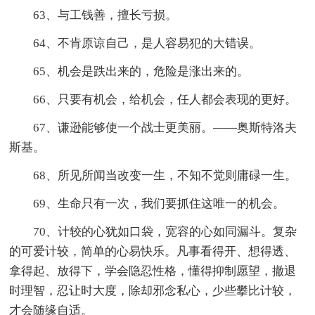
63、与工钱善，擅长亏损。
64、不肯原谅自己，是人容易犯的大错误。
65、机会是跌出来的，危险是涨出来的。
66、只要有机会，给机会，任人都会表现的更好。
67、谦逊能够使一个战士更美丽。——奥斯特洛夫
斯基。
68、所见所闻当改变一生，不知不觉则庸碌一生。
69、生命只有一次，我们要抓住这唯一的机会。
70、计较的心犹如口袋，宽容的心如同漏斗。复杂
的可爱计较，简单的心易快乐。凡事看得开、想得透、
拿得起、放得下，学会隐忍性格，懂得抑制愿望，撤退
时理智，忍让时大度，除却邪念私心，少些攀比计较，
才会随缘自适。